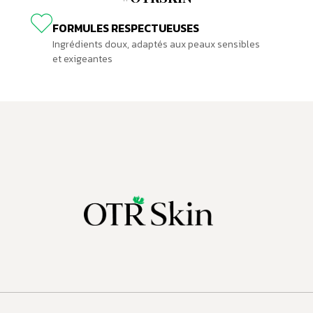
FORMULES RESPECTUEUSES
Ingrédients doux, adaptés aux peaux sensibles
et exigeantes