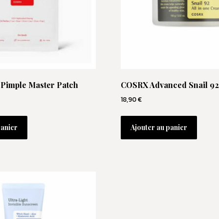
Pimple Master Patch
COSRX Advanced Snail 9
18,90
€
panier
Ajouter au panier