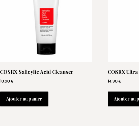
COSRX Salicylic Acid Cleanser
COSRX Ultra 
10,90
€
14,90
€
Ajouter au panier
Ajouter au 