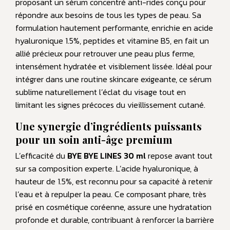
proposant un sérum concentré anti-rides conçu pour
répondre aux besoins de tous les types de peau. Sa
formulation hautement performante, enrichie en acide
hyaluronique 1.5%, peptides et vitamine B5, en fait un
allié précieux pour retrouver une peau plus ferme,
intensément hydratée et visiblement lissée. Idéal pour
intégrer dans une routine skincare exigeante, ce sérum
sublime naturellement l’éclat du visage tout en
limitant les signes précoces du vieillissement cutané.
Une synergie d’ingrédients puissants
pour un soin anti-âge premium
L’efficacité du
BYE BYE LINES 30 ml
repose avant tout
sur sa composition experte. L’acide hyaluronique, à
hauteur de 1.5%, est reconnu pour sa capacité à retenir
l’eau et à repulper la peau. Ce composant phare, très
prisé en cosmétique coréenne, assure une hydratation
profonde et durable, contribuant à renforcer la barrière