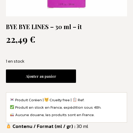
BYE BYE LINES – 30 ml – it
22,49
€
1 en stock
Ajouter au panier
Produit Coréen |
Cruelty free |
Ref:
Produit en stock en France, expédition sous 48h.
Aucune douane, les produits sont en France.
Contenu / Format (ml / gr) :
30 ml