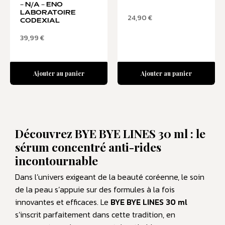
– N/A – ENO
LABORATOIRE
24,90
€
CODEXIAL
39,99
€
Ajouter au panier
Ajouter au panier
Découvrez BYE BYE LINES 30 ml : le
sérum concentré anti-rides
incontournable
Dans l’univers exigeant de la beauté coréenne, le soin
de la peau s’appuie sur des formules à la fois
innovantes et efficaces. Le
BYE BYE LINES 30 ml
s’inscrit parfaitement dans cette tradition, en