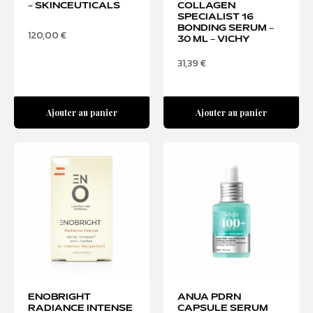
– SKINCEUTICALS
COLLAGEN
SPECIALIST 16
BONDING SERUM –
120,00
€
30 ML – VICHY
31,39
€
Ajouter au panier
Ajouter au panier
ENOBRIGHT
ANUA PDRN
RADIANCE INTENSE
CAPSULE SERUM