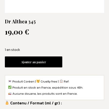
Dr Althea 345
19,00
€
1 en stock
Ajouter au panier
Produit Coréen |
Cruelty free |
Ref:
Produit en stock en France, expédition sous 48h.
Aucune douane, les produits sont en France.
Contenu / Format (ml / gr) :