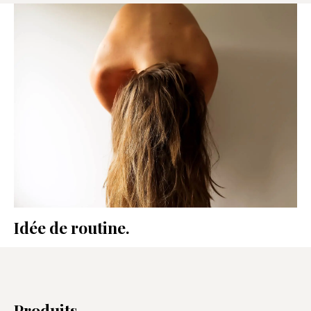
RECOMMANDATIONS
Idée de routine.
Produits