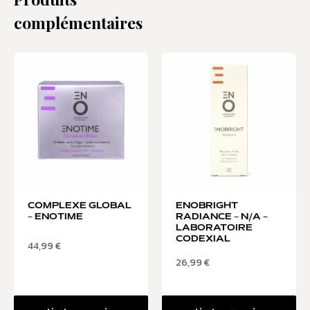
complémentaires
COMPLEXE GLOBAL
ENOBRIGHT
– ENOTIME
RADIANCE – N/A –
LABORATOIRE
CODEXIAL
44,99
€
26,99
€