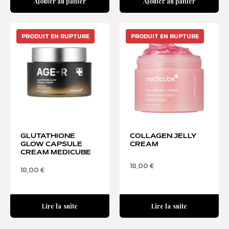
Ajouter au panier
Ajouter au panier
PRODUIT EN RUPTURE
PRODUIT EN RUPTURE
GLUTATHIONE
COLLAGEN JELLY
GLOW CAPSULE
CREAM
CREAM MEDICUBE
18,00
€
18,00
€
Lire la suite
Lire la suite