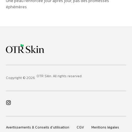
Une peau renforcée jour après jour, pas des promesses
éphémères
OTR Skin
. All rights reserved.
Copyright © 2026
Avertissements & Conseils d’utilisation
CGV
Mentions légales