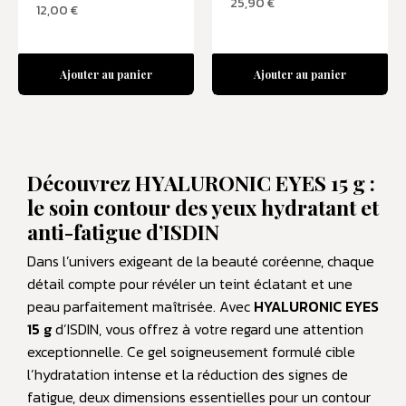
25,90
€
12,00
€
Ajouter au panier
Ajouter au panier
Découvrez HYALURONIC EYES 15 g :
le soin contour des yeux hydratant et
anti-fatigue d’ISDIN
Dans l’univers exigeant de la beauté coréenne, chaque
détail compte pour révéler un teint éclatant et une
peau parfaitement maîtrisée. Avec
HYALURONIC EYES
15 g
d’ISDIN, vous offrez à votre regard une attention
exceptionnelle. Ce gel soigneusement formulé cible
l’hydratation intense et la réduction des signes de
fatigue, deux dimensions essentielles pour un contour