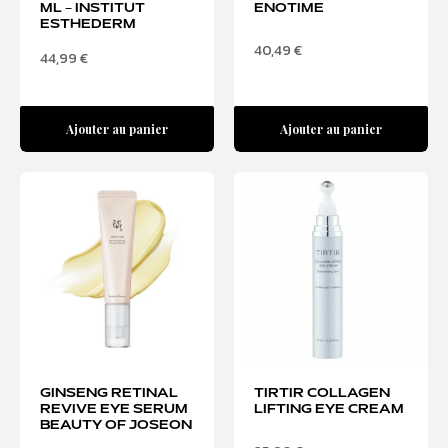
ML – INSTITUT
ENOTIME
ESTHEDERM
40,49
€
44,99
€
Ajouter au panier
Ajouter au panier
GINSENG RETINAL
TIRTIR COLLAGEN
REVIVE EYE SERUM
LIFTING EYE CREAM
BEAUTY OF JOSEON