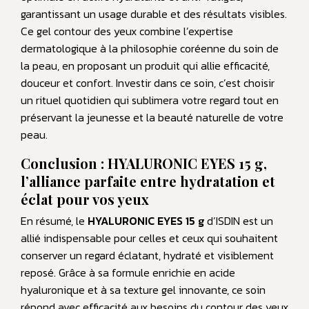
garantissant un usage durable et des résultats visibles.
Ce gel contour des yeux combine l’expertise
dermatologique à la philosophie coréenne du soin de
la peau, en proposant un produit qui allie efficacité,
douceur et confort. Investir dans ce soin, c’est choisir
un rituel quotidien qui sublimera votre regard tout en
préservant la jeunesse et la beauté naturelle de votre
peau.
Conclusion : HYALURONIC EYES 15 g,
l’alliance parfaite entre hydratation et
éclat pour vos yeux
En résumé, le
HYALURONIC EYES 15 g
d’ISDIN est un
allié indispensable pour celles et ceux qui souhaitent
conserver un regard éclatant, hydraté et visiblement
reposé. Grâce à sa formule enrichie en acide
hyaluronique et à sa texture gel innovante, ce soin
répond avec efficacité aux besoins du contour des yeux