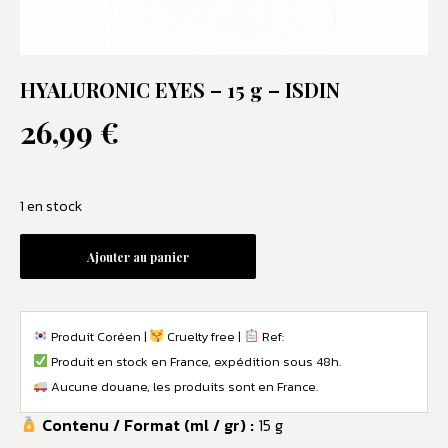
HYALURONIC EYES – 15 g – ISDIN
26,99
€
1 en stock
Ajouter au panier
Produit Coréen |
Cruelty free |
Ref:
Produit en stock en France, expédition sous 48h.
Aucune douane, les produits sont en France.
Contenu / Format (ml / gr) :
15 g