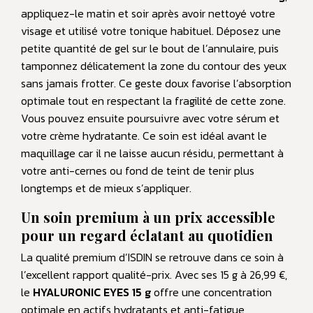
appliquez-le matin et soir après avoir nettoyé votre
visage et utilisé votre tonique habituel. Déposez une
petite quantité de gel sur le bout de l’annulaire, puis
tamponnez délicatement la zone du contour des yeux
sans jamais frotter. Ce geste doux favorise l’absorption
optimale tout en respectant la fragilité de cette zone.
Vous pouvez ensuite poursuivre avec votre sérum et
votre crème hydratante. Ce soin est idéal avant le
maquillage car il ne laisse aucun résidu, permettant à
votre anti-cernes ou fond de teint de tenir plus
longtemps et de mieux s’appliquer.
Un soin premium à un prix accessible
pour un regard éclatant au quotidien
La qualité premium d’ISDIN se retrouve dans ce soin à
l’excellent rapport qualité-prix. Avec ses 15 g à 26,99 €,
le
HYALURONIC EYES 15 g
offre une concentration
optimale en actifs hydratants et anti-fatigue,