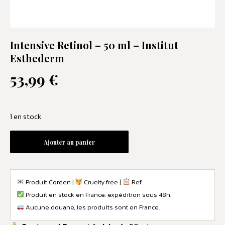
Intensive Retinol – 50 ml – Institut
Esthederm
53,99
€
1 en stock
Ajouter au panier
Produit Coréen |
Cruelty free |
Ref:
Produit en stock en France, expédition sous 48h.
Aucune douane, les produits sont en France.