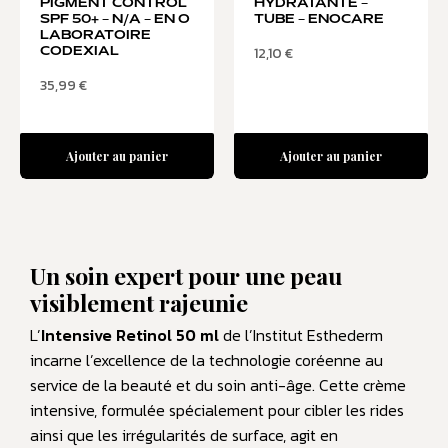
PIGMENT CONTROL
HYDRATANTE –
SPF 50+ – N/A – EN O
TUBE – ENOCARE
LABORATOIRE
12,10
€
CODEXIAL
35,99
€
Ajouter au panier
Ajouter au panier
Un soin expert pour une peau
visiblement rajeunie
L’
Intensive Retinol 50 ml
de l’Institut Esthederm
incarne l’excellence de la technologie coréenne au
service de la beauté et du soin anti-âge. Cette crème
intensive, formulée spécialement pour cibler les rides
ainsi que les irrégularités de surface, agit en