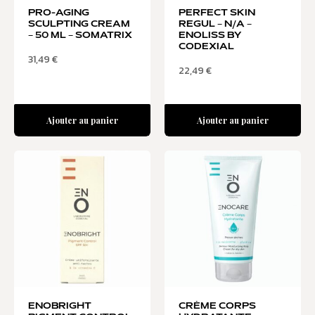
PRO-AGING
PERFECT SKIN
SCULPTING CREAM
REGUL – N/A –
– 50 ML – SOMATRIX
ENOLISS BY
CODEXIAL
31,49
€
22,49
€
Ajouter au panier
Ajouter au panier
ENOBRIGHT
CRÈME CORPS