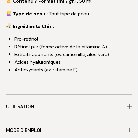
Contenu / Format (ml / gr) :
50 ml
Type de peau :
Tout type de peau
Ingrédients Clés :
Pro-rétinol
Rétinol pur (forme active de la vitamine A)
Extraits apaisants (ex. camomille, aloe vera)
Acides hyaluroniques
Antioxydants (ex. vitamine E)
UTILISATION
MODE D'EMPLOI