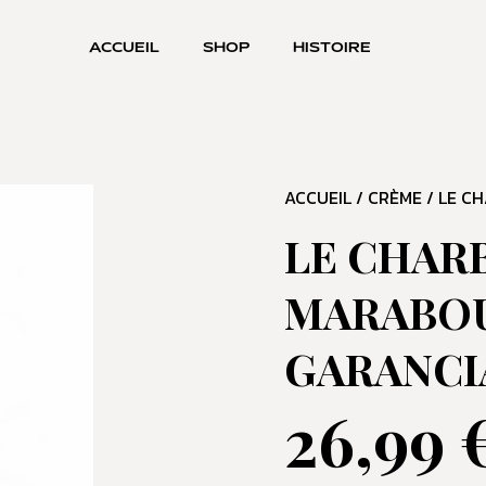
ACCUEIL
SHOP
HISTOIRE
ACCUEIL
/
CRÈME
/ LE C
LE CHARB
MARABOUT
GARANCI
26,99