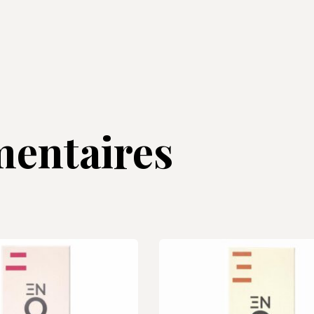
entaires