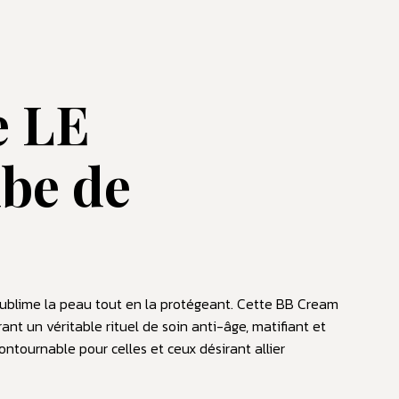
e LE
be de
ublime la peau tout en la protégeant. Cette BB Cream
nt un véritable rituel de soin anti-âge, matifiant et
ontournable pour celles et ceux désirant allier