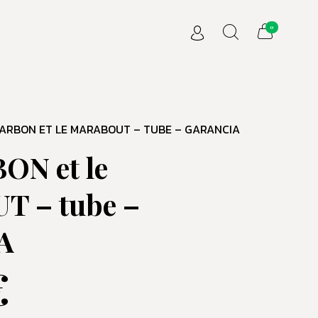
0
HARBON ET LE MARABOUT – TUBE – GARANCIA
ON et le
 – tube –
A
€