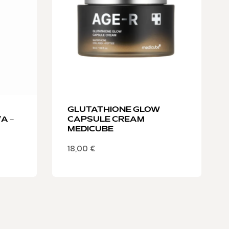
GLUTATHIONE GLOW
A –
CAPSULE CREAM
MEDICUBE
18,00
€