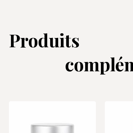
Produits
complém