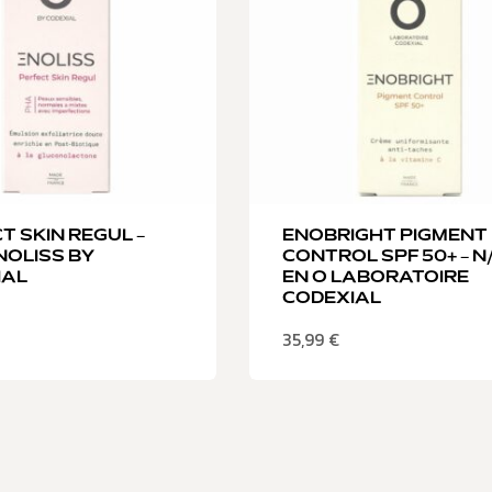
T SKIN REGUL –
ENOBRIGHT PIGMENT
ENOLISS BY
CONTROL SPF 50+ – N/
IAL
EN O LABORATOIRE
CODEXIAL
35,99
€