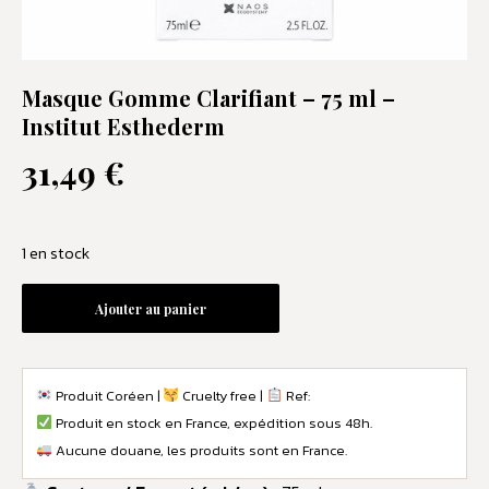
Masque Gomme Clarifiant – 75 ml –
Institut Esthederm
31,49
€
1 en stock
Ajouter au panier
Produit Coréen |
Cruelty free |
Ref:
Produit en stock en France, expédition sous 48h.
Aucune douane, les produits sont en France.