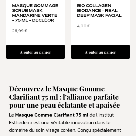
MASQUE GOMMAGE
BIO COLLAGEN
SCRUB MASK
BIODANCE – REAL
MANDARINE VERTE
DEEP MASK FACIAL
– 75 ML – DECLÉOR
4,00
€
26,99
€
Ajouter au panier
Ajouter au panier
Découvrez le Masque Gomme
Clarifiant 75 ml : l’alliance parfaite
pour une peau éclatante et apaisée
Le
Masque Gomme Clarifiant 75 ml
de l’Institut
Esthederm est une véritable innovation dans le
domaine du soin visage coréen. Conçu spécialement