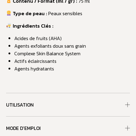
Contenu / Format (ml / gr) :
75 ml
Type de peau :
Peaux sensibles
Ingrédients Clés :
Acides de fruits (AHA)
Agents exfoliants doux sans grain
Complexe Skin Balance System
Actifs éclaircissants
Agents hydratants
UTILISATION
MODE D'EMPLOI