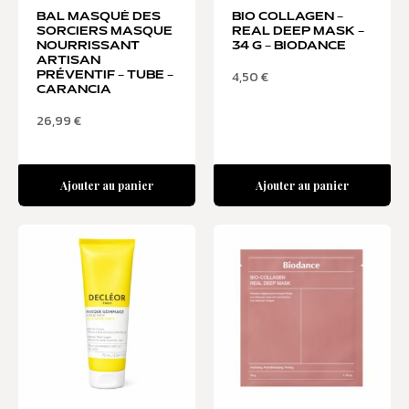
BAL MASQUÉ DES
BIO COLLAGEN –
SORCIERS MASQUE
REAL DEEP MASK –
NOURRISSANT
34 G – BIODANCE
ARTISAN
4,50
€
PRÉVENTIF – TUBE –
CARANCIA
26,99
€
Ajouter au panier
Ajouter au panier