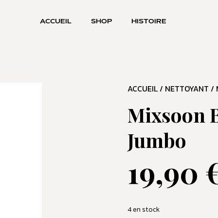
ACCUEIL
SHOP
HISTOIRE
ACCUEIL
/
NETTOYANT
/ 
Mixsoon B
Jumbo
19,90
4 en stock