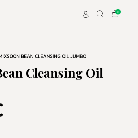
0
MIXSOON BEAN CLEANSING OIL JUMBO
ean Cleansing Oil
€