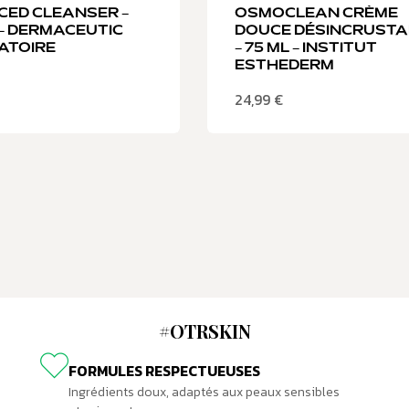
ED CLEANSER –
OSMOCLEAN CRÈME
 – DERMACEUTIC
DOUCE DÉSINCRUST
ATOIRE
– 75 ML – INSTITUT
ESTHEDERM
24,99
€
#OTRSKIN
FORMULES RESPECTUEUSES
Ingrédients doux, adaptés aux peaux sensibles