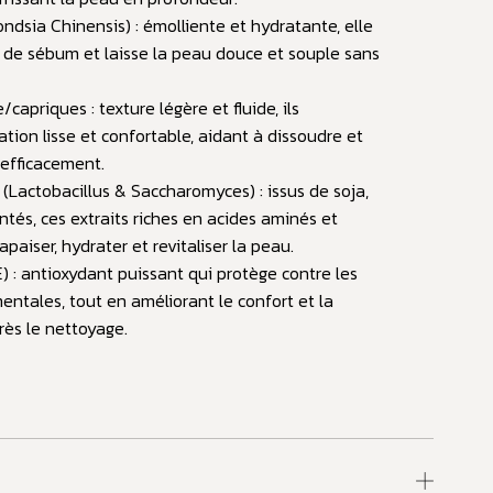
ndsia Chinensis) : émolliente et hydratante, elle
n de sébum et laisse la peau douce et souple sans
/capriques : texture légère et fluide, ils
tion lisse et confortable, aidant à dissoudre et
 efficacement.
(Lactobacillus & Saccharomyces) : issus de soja,
tés, ces extraits riches en acides aminés et
paiser, hydrater et revitaliser la peau.
) : antioxydant puissant qui protège contre les
ntales, tout en améliorant le confort et la
rès le nettoyage.