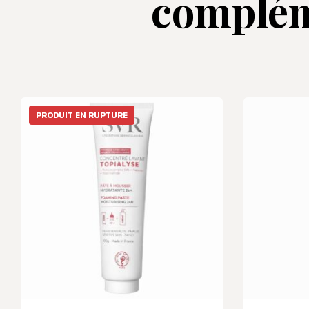
complém
PRODUIT EN RUPTURE