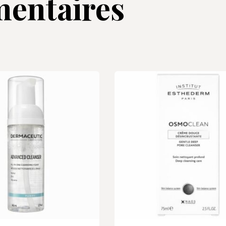
entaires