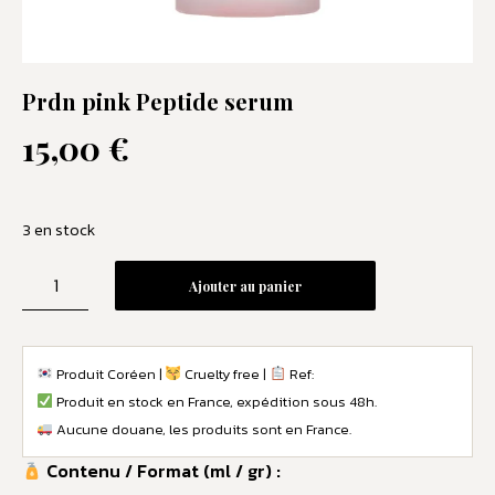
Prdn pink Peptide serum
15,00
€
3 en stock
Ajouter au panier
Produit Coréen |
Cruelty free |
Ref:
Produit en stock en France, expédition sous 48h.
Aucune douane, les produits sont en France.
Contenu / Format (ml / gr) :