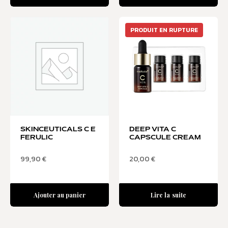
PRODUIT EN RUPTURE
SKINCEUTICALS C E
DEEP VITA C
FERULIC
CAPSCULE CREAM
99,90
€
20,00
€
Ajouter au panier
Lire la suite