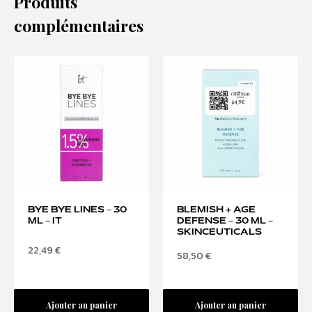
Produits
complémentaires
BYE BYE LINES – 30
BLEMISH + AGE
ML – IT
DEFENSE – 30 ML –
SKINCEUTICALS
22,49
€
58,50
€
Ajouter au panier
Ajouter au panier