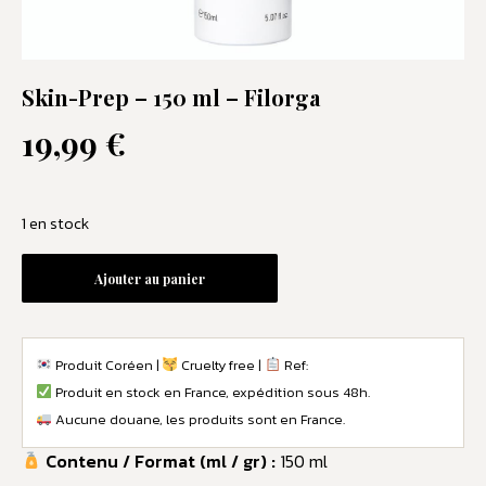
Skin-Prep – 150 ml – Filorga
19,99
€
1 en stock
Ajouter au panier
Produit Coréen |
Cruelty free |
Ref:
Produit en stock en France, expédition sous 48h.
Aucune douane, les produits sont en France.
Contenu / Format (ml / gr) :
150 ml