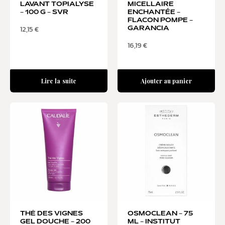
LAVANT TOPIALYSE
MICELLAIRE
– 100 G – SVR
ENCHANTÉE –
FLACON POMPE –
12,15
€
GARANCIA
16,19
€
Lire la suite
Ajouter au panier
THÉ DES VIGNES
OSMOCLEAN – 75
GEL DOUCHE – 200
ML – INSTITUT