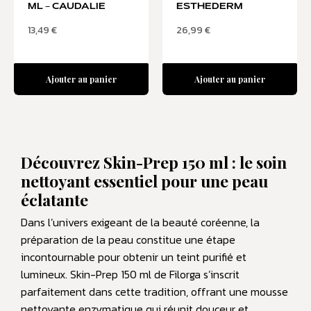
ML – CAUDALIE
ESTHEDERM
13,49
€
26,99
€
Ajouter au panier
Ajouter au panier
Découvrez Skin-Prep 150 ml : le soin
nettoyant essentiel pour une peau
éclatante
Dans l’univers exigeant de la beauté coréenne, la
préparation de la peau constitue une étape
incontournable pour obtenir un teint purifié et
lumineux. Skin-Prep 150 ml de Filorga s’inscrit
parfaitement dans cette tradition, offrant une mousse
nettoyante enzymatique qui réunit douceur et