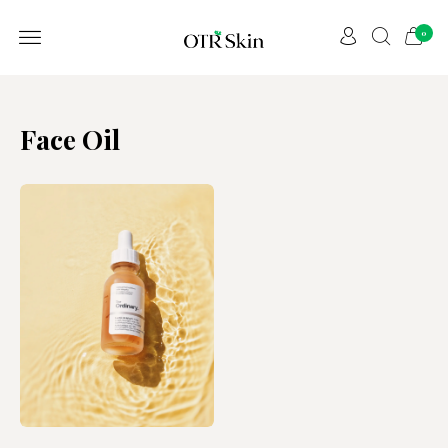
0
Face Oil