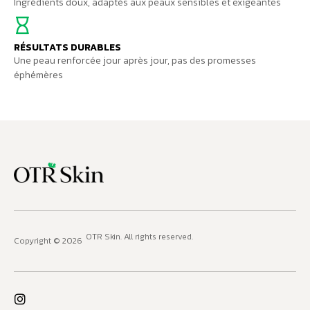
Ingrédients doux, adaptés aux peaux sensibles et exigeantes
RÉSULTATS DURABLES
Une peau renforcée jour après jour, pas des promesses
éphémères
OTR Skin
. All rights reserved.
Copyright © 2026