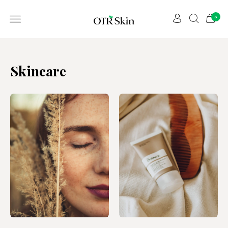
0
Skincare