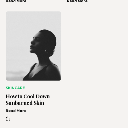
Read More
Read More
SKINCARE
How to Cool Down
Sunburned Skin
Read More