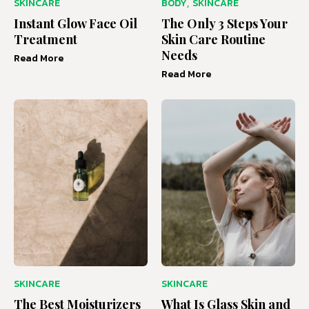
SKINCARE
BODY
,
SKINCARE
Instant Glow Face Oil
The Only 3 Steps Your
Treatment
Skin Care Routine
Needs
Read More
Read More
SKINCARE
SKINCARE
The Best Moisturizers
What Is Glass Skin and