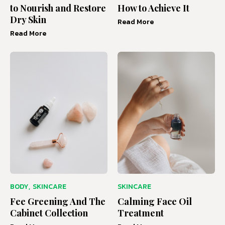
to Nourish and Restore
How to Achieve It
Dry Skin
Read More
Read More
BODY
,
SKINCARE
SKINCARE
Fee Greening And The
Calming Face Oil
Cabinet Collection
Treatment