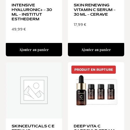
INTENSIVE
SKIN RENEWING
HYALURONIC+ – 30
VITAMIN C SERUM –
ML – INSTITUT
30 ML – CERAVE
ESTHEDERM
17,99
€
49,99
€
Ajouter au panier
Ajouter au panier
PRODUIT EN RUPTURE
SKINCEUTICALS C E
DEEP VITA C