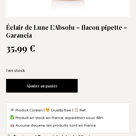
Éclair de Lune L’Absolu – flacon pipette –
Garancia
35,99
€
1 en stock
Ajouter au panier
Produit Coréen |
Cruelty free |
Ref:
Produit en stock en France, expédition sous 48h.
Aucune douane, les produits sont en France.