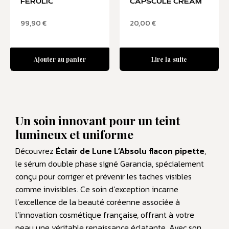
FERULIC
CAPSCULE CREAM
99,90
€
20,00
€
Ajouter au panier
Lire la suite
Un soin innovant pour un teint
lumineux et uniforme
Découvrez
Éclair de Lune L’Absolu flacon pipette
,
le sérum double phase signé Garancia, spécialement
conçu pour corriger et prévenir les taches visibles
comme invisibles. Ce soin d’exception incarne
l’excellence de la beauté coréenne associée à
l’innovation cosmétique française, offrant à votre
peau une véritable renaissance éclatante. Avec son