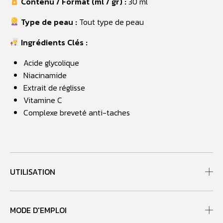
Contenu / Format (ml / gr) :
30 ml
Type de peau :
Tout type de peau
Ingrédients Clés :
Acide glycolique
Niacinamide
Extrait de réglisse
Vitamine C
Complexe breveté anti-taches
UTILISATION
MODE D'EMPLOI