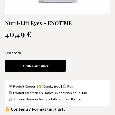
Nutri-Lift Eyes – ENOTIME
40,49
€
1 en stock
Ajouter au panier
Produit Coréen |
Cruelty free |
Ref:
Produit en stock en France, expédition sous 48h.
Aucune douane, les produits sont en France.
Contenu / Format (ml / gr) :