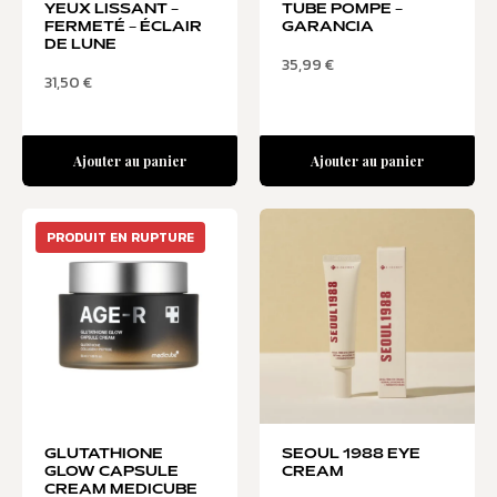
YEUX LISSANT –
TUBE POMPE –
FERMETÉ – ÉCLAIR
GARANCIA
DE LUNE
35,99
€
31,50
€
Ajouter au panier
Ajouter au panier
PRODUIT EN RUPTURE
GLUTATHIONE
SEOUL 1988 EYE
GLOW CAPSULE
CREAM
CREAM MEDICUBE