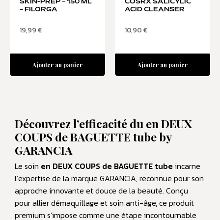
SKIN-PREP – 150 ML
COSRX SALICYLIC
– FILORGA
ACID CLEANSER
19,99
€
10,90
€
Ajouter au panier
Ajouter au panier
Découvrez l’efficacité du en DEUX
COUPS de BAGUETTE tube by
GARANCIA
Le soin
en DEUX COUPS de BAGUETTE tube
incarne
l’expertise de la marque GARANCIA, reconnue pour son
approche innovante et douce de la beauté. Conçu
pour allier démaquillage et soin anti-âge, ce produit
premium s’impose comme une étape incontournable