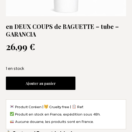
en DEUX COUPS de BAGUETTE – tube –
GARANCIA
26,99
€
1 en stock
Ajouter au panier
Produit Coréen |
Cruelty free |
Ref:
Produit en stock en France, expédition sous 48h.
Aucune douane, les produits sont en France.