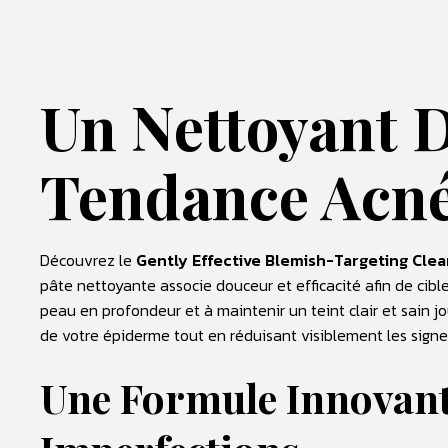
Un Nettoyant D
Tendance Acn
Découvrez le
Gently Effective Blemish-Targeting Clea
pâte nettoyante associe douceur et efficacité afin de cibler
peau en profondeur et à maintenir un teint clair et sain j
de votre épiderme tout en réduisant visiblement les signe
Une Formule Innovante