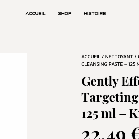
ACCUEIL
SHOP
HISTOIRE
ACCUEIL
/
NETTOYANT
/ 
CLEANSING PASTE – 125 M
Gently Eff
Targeting
125 ml – K
22,49