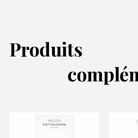
Produits
complém