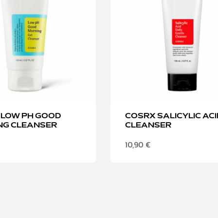
 LOW PH GOOD
COSRX SALICYLIC ACI
NG CLEANSER
CLEANSER
10,90
€