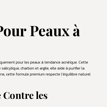
Pour Peaux à
ifiquement pour les peaux à tendance acnéique. Cette
licylique, charbon et argile, elle aide à purifier la
nne, cette formule premium respecte l’équilibre naturel
 Contre les