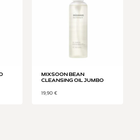
D
MIXSOON BEAN
CLEANSING OIL JUMBO
19,90
€