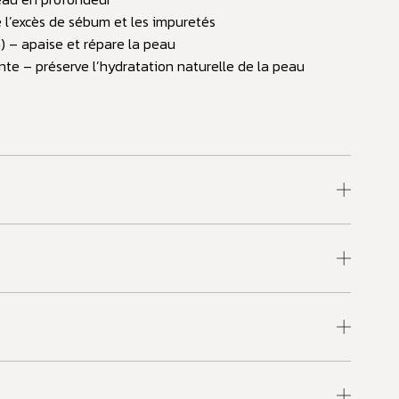
e l’excès de sébum et les impuretés
a) – apaise et répare la peau
te – préserve l’hydratation naturelle de la peau