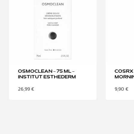
OSMOCLEAN – 75 ML –
COSRX
INSTITUT ESTHEDERM
MORNI
26,99
€
9,90
€