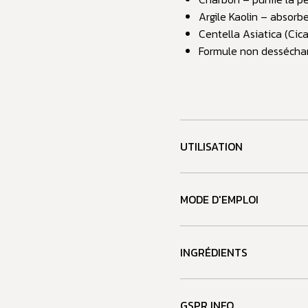
Argile Kaolin – absorb
Centella Asiatica (Cic
Formule non desséchan
UTILISATION
MODE D'EMPLOI
INGRÉDIENTS
GSPR INFO