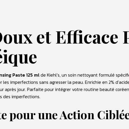
oux et Efficace 
éique
nsing Paste 125 ml
de Kiehl’s, un soin nettoyant formulé spéc
 les imperfections sans agresser la peau. Enrichie en 2% d’acide sa
our après jour. Parfaite pour intégrer votre routine beauté corée
s des imperfections.
 pour une Action Ciblée