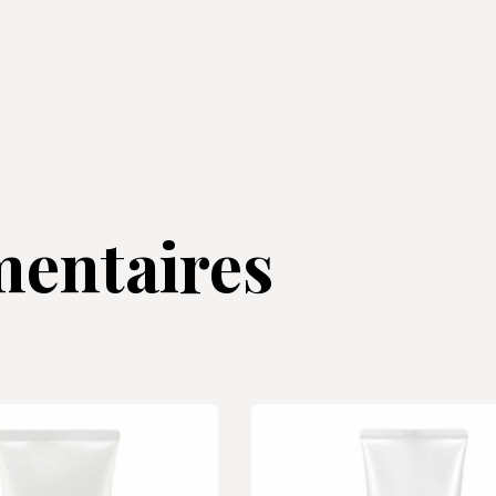
entaires